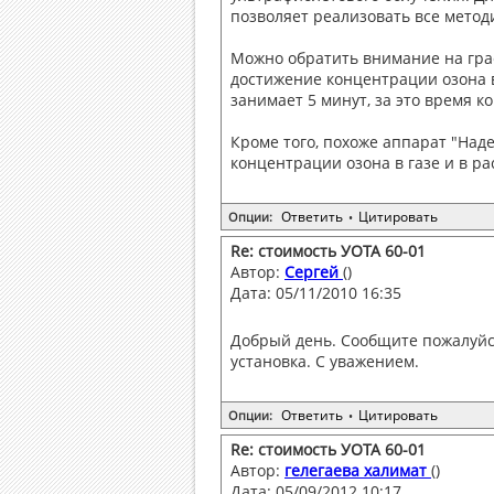
позволяет реализовать все метод
Можно обратить внимание на граф
достижение концентрации озона в
занимает 5 минут, за это время к
Кроме того, похоже аппарат "Над
концентрации озона в газе и в ра
Ответить
Цитировать
Опции:
•
Re: стоимость УОТА 60-01
Автор:
Сергей
()
Дата: 05/11/2010 16:35
Добрый день. Сообщите пожалуйст
установка. С уважением.
Ответить
Цитировать
Опции:
•
Re: стоимость УОТА 60-01
Автор:
гелегаева халимат
()
Дата: 05/09/2012 10:17