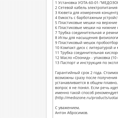
1 Установка УОТА-60-01-“МЕДОЗОН
2 Сетевой кабель электропитания 
3 Кювета для измерения концентр
4 Емкость с барботажным устройст
5 Пластиковые мешки на верхние к
6 Пластиковые мешки на нижние к
7 Трубка соединительная и ремни 
8 Иглы для насыщения физиологич
9 Пластиковый мешок пробоотборн
10 Компакт-диск с литературой и 
11 Трубка соединительная кислоро
12 Масло «Озонид» - упаковка (10
13 Паспорт и инструкция по экспл
Гарантийный срок 2 года. Стоимо
возможны сразу после получения
устанавливается в общем плавно, 
вопрос я не понял. Если речь иде
именно такой способ рекомендует
(http://medozone.ru/products/uot
С уважением,
Антон Абросимов.