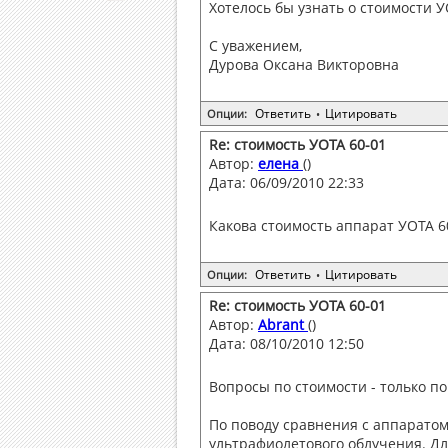
Хотелось бы узнать о стоимости 
С уважением,
Дурова Оксана Викторовна
Ответить
Цитировать
Опции:
•
Re: стоимость УОТА 60-01
Автор:
елена
()
Дата: 06/09/2010 22:33
Какова стоимость аппарат УОТА 6
Ответить
Цитировать
Опции:
•
Re: стоимость УОТА 60-01
Автор:
Abrant
()
Дата: 08/10/2010 12:50
Вопросы по стоимости - только по 
По поводу сравнения с аппаратом
ультрафиолетового облучения. Для