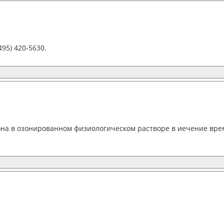
95) 420-5630.
она в озонированном физиологическом растворе в иечение вре