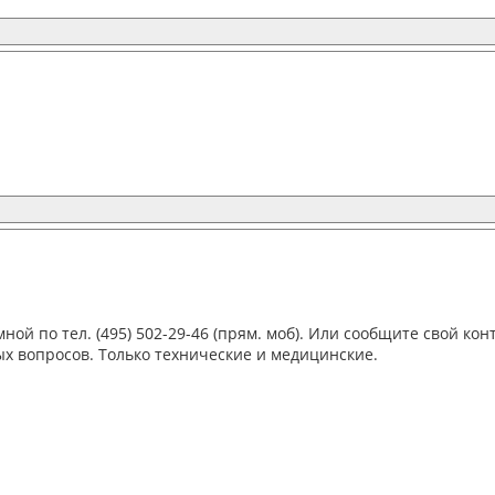
мной по тел. (495) 502-29-46 (прям. моб). Или сообщите свой ко
х вопросов. Только технические и медицинские.