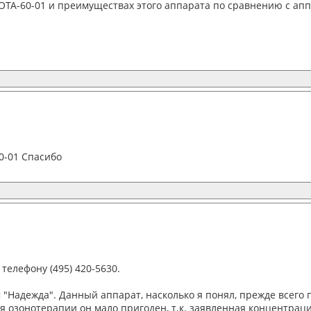
УОТА-60-01 и преимуществах этого аппарата по сравнению с ап
0-01 Спасибо
телефону (495) 420-5630.
 "Надежда". Данный аппарат, насколько я понял, прежде всего
 озонотерапии он мало пригоден, т.к. заявленная концентрация