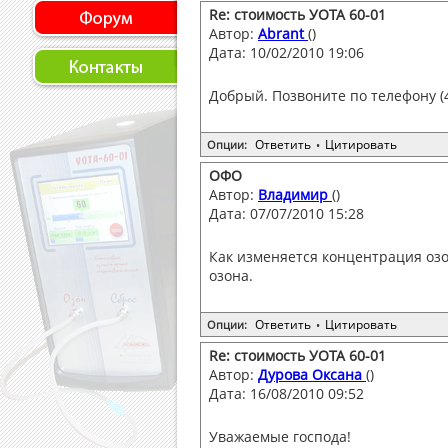
Re: стоимость УОТА 60-01
Автор:
Abrant
()
Дата: 10/02/2010 19:06
Добрый. Позвоните по телефону (4
Ответить
Цитировать
Опции:
•
ОФО
Автор:
Владимир
()
Дата: 07/07/2010 15:28
Как изменяется концентрация оз
озона.
Ответить
Цитировать
Опции:
•
Re: стоимость УОТА 60-01
Автор:
Дурова Оксана
()
Дата: 16/08/2010 09:52
Уважаемые господа!