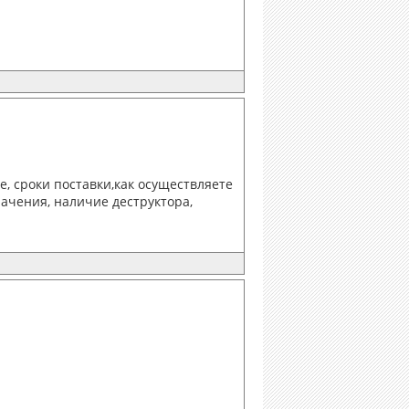
, сроки поставки,как осуществляете
начения, наличие деструктора,