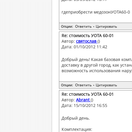
гдеприобрести медозонУОТА60-0
Ответить
Цитировать
Опции:
•
Re: стоимость УОТА 60-01
Автор:
святослав
()
Дата: 01/10/2012 11:42
Добрый день! Какая базовая комп
доставку в другой город, как ус
возможность использования нару
Ответить
Цитировать
Опции:
•
Re: стоимость УОТА 60-01
Автор:
Abrant
()
Дата: 15/10/2012 16:55
Добрый день.
Комплектация: