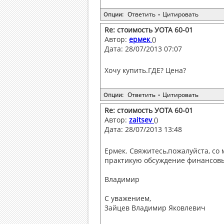
Ответить
Цитировать
Опции:
•
Re: стоимость УОТА 60-01
Автор:
ермек
()
Дата: 28/07/2013 07:07
Хочу купить.ГДЕ? Цена?
Ответить
Цитировать
Опции:
•
Re: стоимость УОТА 60-01
Автор:
zaitsev
()
Дата: 28/07/2013 13:48
Ермек. Свяжитесь,пожалуйста, со 
практикую обсуждение финансовы
Владимир
С уважением,
Зайцев Владимир Яковлевич