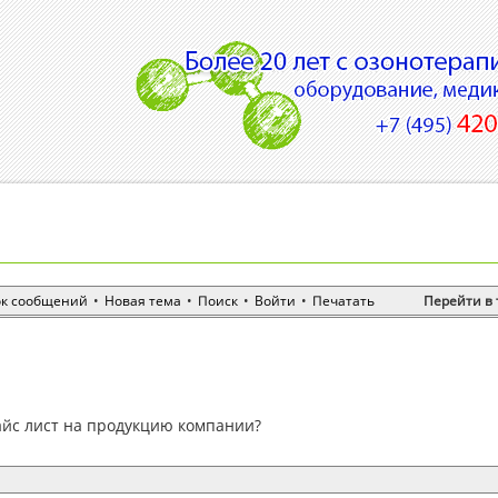
ок сообщений
•
Новая тема
•
Поиск
•
Войти
•
Печатать
Перейти в 
айс лист на продукцию компании?